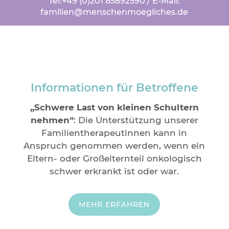
Tel:
+49 (0)201 85892590
/ E-Mail:
familien@menschenmoegliches.de
Informationen für Betroffene
„Schwere Last von kleinen Schultern
nehmen“
: Die Unterstützung unserer
Familien­therapeutinnen kann in
Anspruch genommen werden, wenn ein
Eltern- oder Großelternteil onkologisch
schwer erkrankt ist oder war.
MEHR ERFAHREN